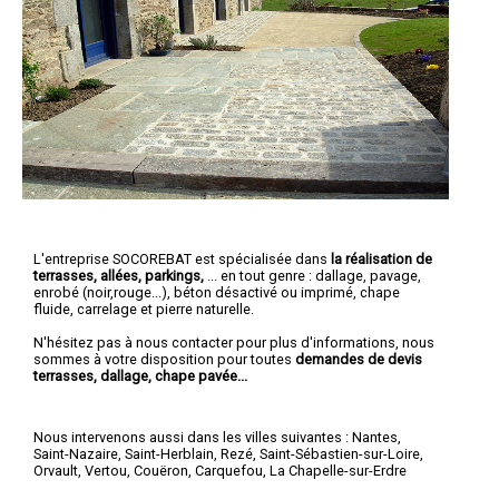
L'entreprise SOCOREBAT est spécialisée dans
la réalisation de
terrasses, allées, parkings,
... en tout genre : dallage, pavage,
enrobé (noir,rouge...), béton désactivé ou imprimé, chape
fluide, carrelage et pierre naturelle.
N'hésitez pas à nous contacter pour plus d'informations, nous
sommes à votre disposition pour toutes
demandes de devis
terrasses, dallage, chape pavée...
Nous intervenons aussi dans les villes suivantes :
Nantes
,
Saint-Nazaire
,
Saint-Herblain
,
Rezé
,
Saint-Sébastien-sur-Loire
,
Orvault
,
Vertou
,
Couëron
,
Carquefou
,
La Chapelle-sur-Erdre