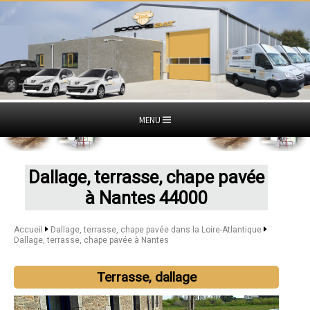
MENU
Dallage, terrasse, chape pavée
à Nantes 44000
Accueil
Dallage, terrasse, chape pavée dans la Loire-Atlantique
Dallage, terrasse, chape pavée à Nantes
Terrasse, dallage