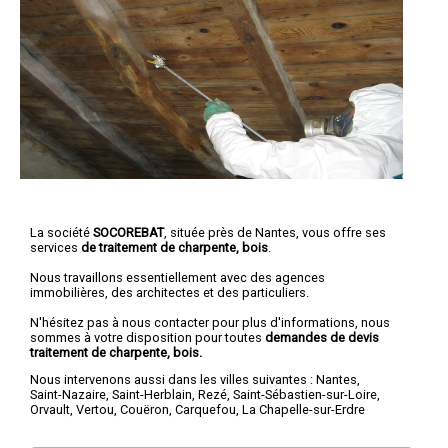
La société
SOCOREBAT
, située près de Nantes, vous offre ses
services
de traitement de charpente, bois
.
Nous travaillons essentiellement avec des agences
immobilières, des architectes et des particuliers.
N'hésitez pas à nous contacter pour plus d'informations, nous
sommes à votre disposition pour toutes
demandes de devis
traitement de charpente, bois.
Nous intervenons aussi dans les villes suivantes :
Nantes
,
Saint-Nazaire
,
Saint-Herblain
,
Rezé
,
Saint-Sébastien-sur-Loire
,
Orvault
,
Vertou
,
Couëron
,
Carquefou
,
La Chapelle-sur-Erdre