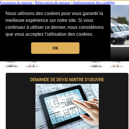
Extension de maison
|
Rénovation de maison
|
Aménagement des combles
Nous utilisons des cookies pour vous garantir la
meilleure expérience sur notre site. Si vous
continuez à utiliser ce dernier, nous considérons
que vous acceptez l'utilisation des cookies.
OK
MENU
DEMANDE DE DEVIS MAîTRE D'OEUVRE