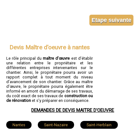
Devis Maître d'oeuvre à nantes
Le rôle principal du
maître d’œuvre
est d’établir
une relation entre le propriétaire et les
différentes entreprises intervenantes sur le
chantier. Ainsi, le propriétaire pourra avoir un
rapport complet à tout moment du niveau
d’avancement de son chantier. Grâce au maître
d’œuvre, le propriétaire pourra également être
informé en amont du démarrage de ses travaux,
du coût exact de ses travaux de
construction ou
de rénovation
et s’y préparer en conséquence.
DEMANDES DE DEVIS MAîTRE D'OEUVRE
Nantes
Saint-Nazaire
Saint-Herblain
Rezé
Saint-Sébastien-sur-Loire
Orvault