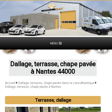
MENU
Dallage, terrasse, chape pavée
à Nantes 44000
Accueil
Dallage, terrasse, chape pavée dans la Loire-Atlantique
Dallage, terrasse, chape pavée à Nantes
Terrasse, dallage