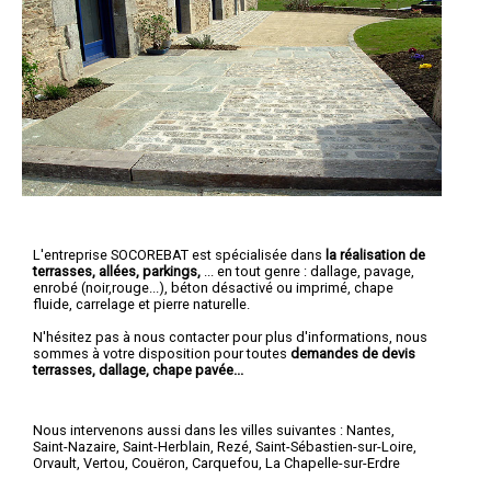
L'entreprise SOCOREBAT est spécialisée dans
la réalisation de
terrasses, allées, parkings,
... en tout genre : dallage, pavage,
enrobé (noir,rouge...), béton désactivé ou imprimé, chape
fluide, carrelage et pierre naturelle.
N'hésitez pas à nous contacter pour plus d'informations, nous
sommes à votre disposition pour toutes
demandes de devis
terrasses, dallage, chape pavée...
Nous intervenons aussi dans les villes suivantes :
Nantes
,
Saint-Nazaire
,
Saint-Herblain
,
Rezé
,
Saint-Sébastien-sur-Loire
,
Orvault
,
Vertou
,
Couëron
,
Carquefou
,
La Chapelle-sur-Erdre