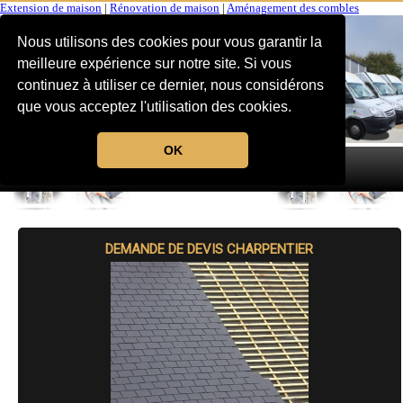
Extension de maison
|
Rénovation de maison
|
Aménagement des combles
Nous utilisons des cookies pour vous garantir la
meilleure expérience sur notre site. Si vous
continuez à utiliser ce dernier, nous considérons
que vous acceptez l'utilisation des cookies.
OK
MENU
DEMANDE DE DEVIS CHARPENTIER