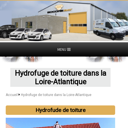
MENU
Hydrofuge de toiture dans la
Loire-Atlantique
Accueil
Hydrofuge de toiture dans la Loire-Atlantique
Hydrofude de toiture