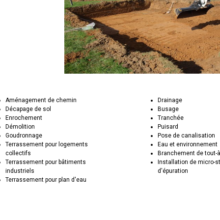
Aménagement de chemin
Drainage
Décapage de sol
Busage
Enrochement
Tranchée
Démolition
Puisard
Goudronnage
Pose de canalisation
Terrassement pour logements
Eau et environnement
collectifs
Branchement de tout-à
Terrassement pour bâtiments
Installation de micro-s
industriels
d'épuration
Terrassement pour plan d'eau