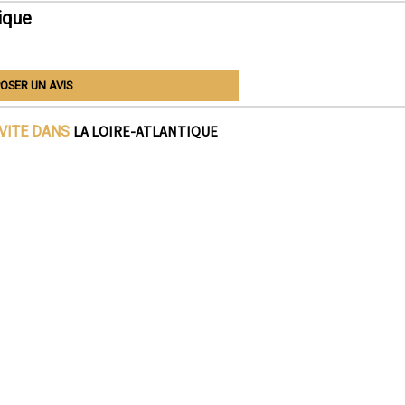
ique
OSER UN AVIS
LA LOIRE-ATLANTIQUE
IVITE DANS