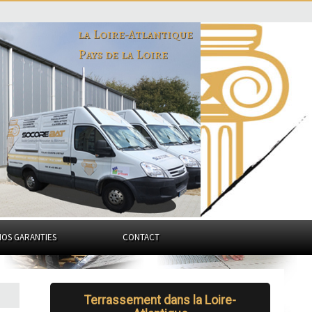
la Loire-Atlantique
Pays de la Loire
NOS GARANTIES
CONTACT
Terrassement dans la Loire-