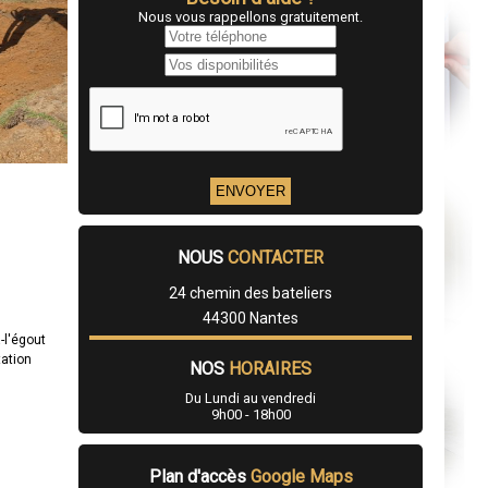
Nous vous rappellons gratuitement.
NOUS
CONTACTER
24 chemin des bateliers
44300 Nantes
-l'égout
tation
NOS
HORAIRES
Du Lundi au vendredi
9h00 - 18h00
Plan d'accès
Google Maps