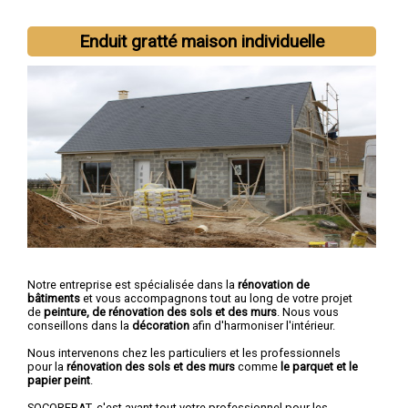
Enduit gratté maison individuelle
Notre entreprise est spécialisée dans la
rénovation de
bâtiments
et vous accompagnons tout au long de votre projet
de
peinture, de rénovation des sols et des murs
. Nous vous
conseillons dans la
décoration
afin d'harmoniser l'intérieur.
Nous intervenons chez les particuliers et les professionnels
pour la
rénovation des sols et des murs
comme
le parquet et le
papier peint
.
SOCOREBAT, c'est avant tout votre professionnel pour les