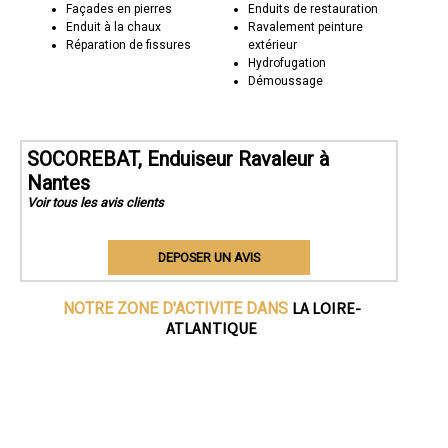
Façades en pierres
Enduits de restauration
Enduit à la chaux
Ravalement peinture
Réparation de fissures
extérieur
Hydrofugation
Démoussage
SOCOREBAT, Enduiseur Ravaleur à
Nantes
Voir tous les avis clients
DEPOSER UN AVIS
LA LOIRE-
NOTRE ZONE D'ACTIVITE DANS
ATLANTIQUE