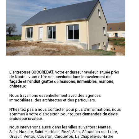
L'entreprise
SOCOREBAT
, votre enduiseur ravaleur, située près
de Nantes vous offre ses
services
dans le
ravalement de
façade
et l'
enduit gratter
de
maisons
,
immeubles
,
manoirs
,
châteaux
.
Nous travaillons essentiellement avec des agences
immobilières, des architectes et des particuliers.
N'hésitez pas à nous contacter pour plus d'informations, nous
sommes à votre disposition pour toutes
demandes de devis
enduiseur ravaleur.
Nous intervenons aussi dans les villes suivantes :
Nantes
,
Saint-Nazaire
,
Saint-Herblain
,
Rezé
,
Saint-Sébastien-sur-Loire
,
Orvault
,
Vertou
,
Couëron
,
Carquefou
,
La Chapelle-sur-Erdre