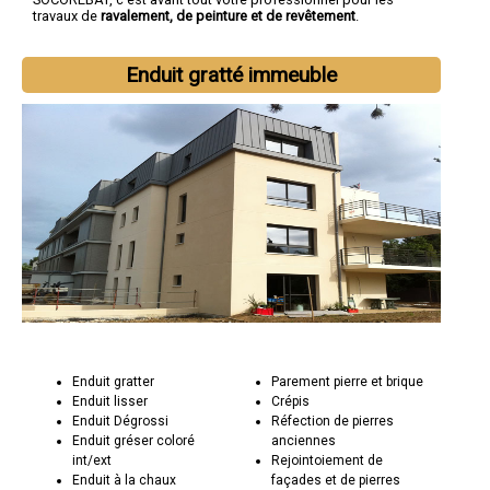
travaux de
ravalement, de peinture et de revêtement
.
Enduit gratté immeuble
Enduit gratter
Parement pierre et brique
Enduit lisser
Crépis
Enduit Dégrossi
Réfection de pierres
Enduit gréser coloré
anciennes
int/ext
Rejointoiement de
Enduit à la chaux
façades et de pierres