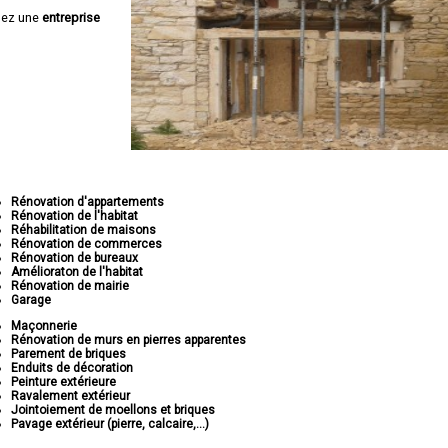
hez une
entreprise
Rénovation d'appartements
Rénovation de l'habitat
Réhabilitation de maisons
Rénovation de commerces
Rénovation de bureaux
Amélioraton de l'habitat
Rénovation de mairie
Garage
Maçonnerie
Rénovation de murs en pierres apparentes
Parement de briques
Enduits de décoration
Peinture extérieure
Ravalement extérieur
Jointoiement de moellons et briques
Pavage extérieur (pierre, calcaire,...)