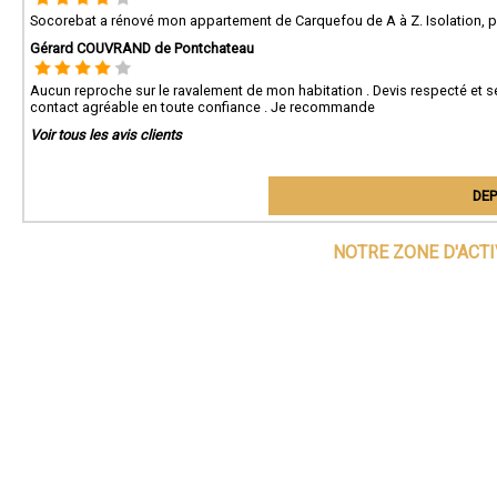
Socorebat a rénové mon appartement de Carquefou de A à Z. Isolation, pein
Gérard COUVRAND de Pontchateau
Aucun reproche sur le ravalement de mon habitation . Devis respecté et sel
contact agréable en toute confiance . Je recommande
Voir tous les avis clients
DEP
NOTRE ZONE D'ACT