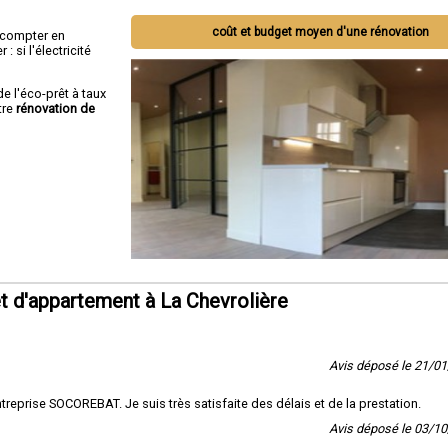
coût et budget moyen d'une rénovation
ut compter en
 si l'électricité
de l'éco-prêt à taux
tre
rénovation de
 d'appartement à La Chevrolière
Avis déposé le 21/0
reprise SOCOREBAT. Je suis très satisfaite des délais et de la prestation.
Avis déposé le 03/1