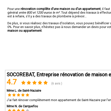
Pour une
rénovation complête d'une maison ou d'un appartement
, il fa
général
entre 800 et 1200 euros le m².
Tout dépend des travaux à effectuer :
est à refaire, s'il y a des travaux de plomberie à prévoir...
De plus, si vous réalisez des travaux d'isolation, vous pouvez bénéficier 
0%. Pour en savoir plus, n'hésitez pas à nous demander un devis pour vo
maison ou appartement
.
SOCOREBAT, Entreprise rénovation de maison et
4.7
(6 avis )
Mme L. de Saint-Nazaire
J'ai fait rénover complètement mon appartement de Saint-Nazaire par l'ent
Mme N. de Carquefou