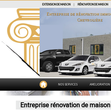
EXTENSION DE MAISON
RÉNOVATION DE MAISON
|
Entreprise de rénovation immo
Chevrolière
NOS SERVICES
AMELIORATION 
Entreprise rénovation de maison