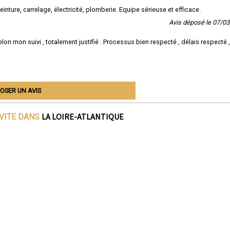
ture, carrelage, électricité, plomberie. Equipe sérieuse et efficace.
Avis déposé le 07/0
on mon suivi , totalement justifié . Processus bien respecté , délais respecté ,
OSER UN AVIS
LA LOIRE-ATLANTIQUE
IVITE DANS