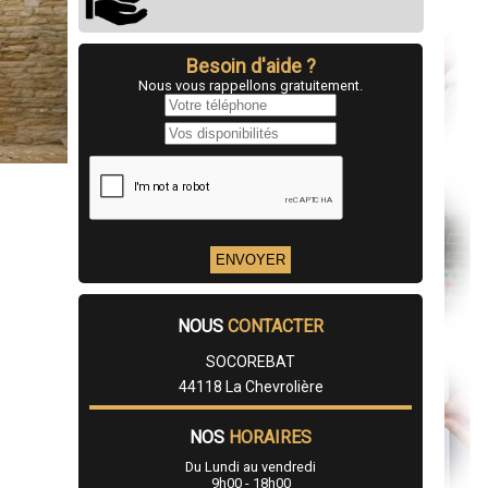
Besoin d'aide ?
Nous vous rappellons gratuitement.
NOUS
CONTACTER
SOCOREBAT
44118 La Chevrolière
NOS
HORAIRES
Du Lundi au vendredi
9h00 - 18h00