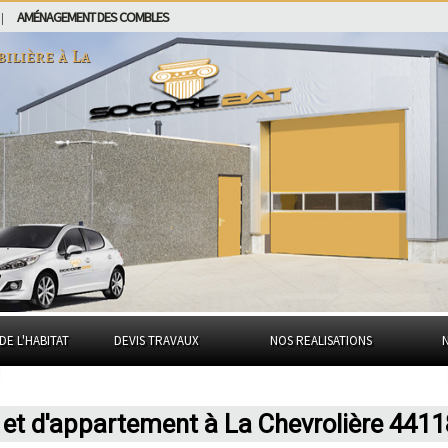
AMÉNAGEMENT DES COMBLES
|
bilière à
La
DE L'HABITAT
DEVIS TRAVAUX
NOS REALISATIONS
 et d'appartement à La Chevrolière 4411