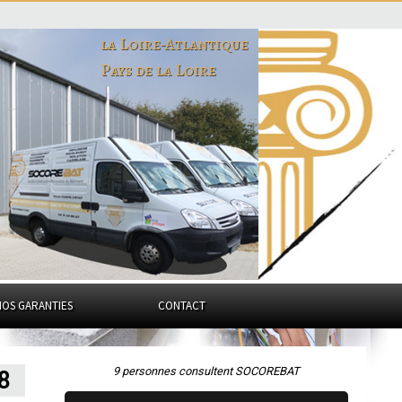
la Loire-Atlantique
Pays de la Loire
NOS GARANTIES
CONTACT
9 personnes consultent SOCOREBAT
8